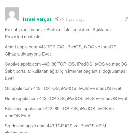
israel vargas
3 years ago
Ev sahipleri Limanlar Protokol İşletim sistemi Açıklama
Proxy’leri destekler
Albert.apple.com 443 TCP iOS, iPadOS, tvOS ve macOS
Cihaz aktivasyonu Evet
Captive.apple.com 443, 80 TCP iOS, iPadOS, tvOS ve macOS
Sabit portallar kullanan ağlar için internet bağlantısı doğrulaması
Evet
Gs.apple.com 443 TCP iOS, iPadOS, tvOS ve macOS Evet
Humb.apple.com 443 TCP iOS, iPadOS, tvOS ve macOS Evet
Static.ips.apple.com 443, 80 TCP iOS, iPadOS, tvOS ve
macOS Evet
Sq-device.apple.com 443 TCP iOS ve iPadOS eSIM
aktivasyonu —