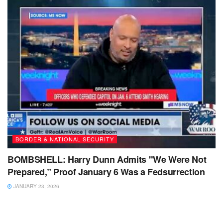
BORDER & NATIONAL SECURITY
BOMBSHELL: Harry Dunn Admits "We Were Not
Prepared,” Proof January 6 Was a Fedsurrection
JANUARY 23, 2026