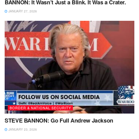
BANNON: It Wasn’t Just a Blink. It Was a Crater.
JANUARY 27, 2026
BORDER & NATIONAL SECURITY
STEVE BANNON: Go Full Andrew Jackson
JANUARY 23, 2026