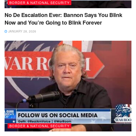
BORDER & NATIONAL SECURITY
No De Escalation Ever: Bannon Says You Blink
Now and You’re Going to Blink Forever
JANUARY 28, 2026
BORDER & NATIONAL SECURITY