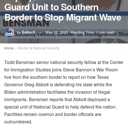
Guard Unit to Southern
Border to Stop Migrant Wave
by
Editor3
May 13, 2023
Reading Time: 1 min read
Home
Border & National Security
Todd Bensman senior national security fellow at the Center
for Immigration Studies joins Steve Bannon’s War Room
live from the southern border to report on how Texas
Governor Greg Abbott is defending his state while the
Biden administration facilitates the invasion of illegal
immigrants. Bensman reports that Abbott deployed a
special unit of National Guard to help defend the nation.
Facilities remain overrun and border officials are
outnumbered.