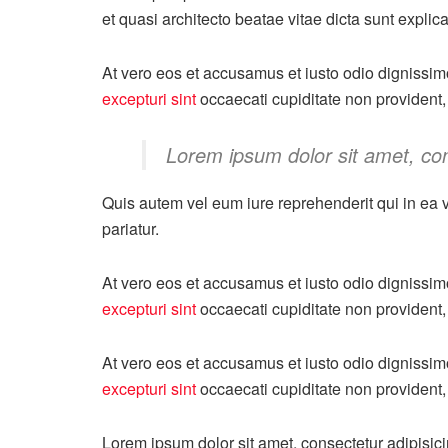
et quasi architecto beatae vitae dicta sunt explic
At vero eos et accusamus et iusto odio dignissim
excepturi sint
occaecati cupiditate non provident, 
Lorem ipsum dolor sit amet, con
Quis autem vel eum iure reprehenderit qui in ea v
pariatur.
At vero eos et accusamus et iusto odio dignissim
excepturi sint
occaecati cupiditate non provident, 
At vero eos et accusamus et iusto odio dignissim
excepturi sint
occaecati cupiditate non provident, 
Lorem ipsum dolor sit amet, consectetur adipisic