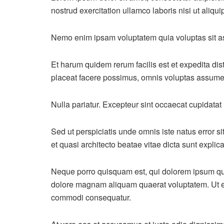
nostrud exercitation ullamco laboris nisi ut ali
Nemo enim ipsam voluptatem quia voluptas sit asp
Et harum quidem rerum facilis est et expedita di
placeat facere possimus, omnis voluptas assume
Nulla pariatur. Excepteur sint occaecat cupidatat 
Sed ut perspiciatis unde omnis iste natus error 
et quasi architecto beatae vitae dicta sunt explic
Neque porro quisquam est, qui dolorem ipsum qui
dolore magnam aliquam quaerat voluptatem. Ut en
commodi consequatur.