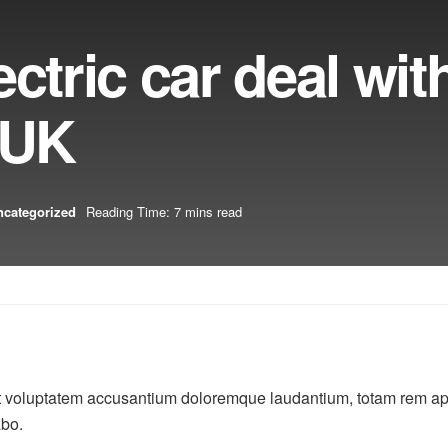
ctric car deal wit
 UK
ncategorized
Reading Time: 7 mins read
sit voluptatem accusantium doloremque laudantium, totam rem ape
abo.