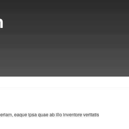
h
riam, eaque ipsa quae ab illo inventore veritatis