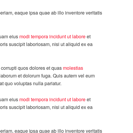
riam, eaque ipsa quae ab illo inventore veritatis
mquam eius
modi tempora incidunt ut labore
et
s suscipit laboriosam, nisi ut aliquid ex ea
 corrupti quos dolores et quas
molestias
est laborum et dolorum fuga. Quis autem vel eum
t quo voluptas nulla pariatur.
mquam eius
modi tempora incidunt ut labore
et
s suscipit laboriosam, nisi ut aliquid ex ea
riam, eaque ipsa quae ab illo inventore veritatis