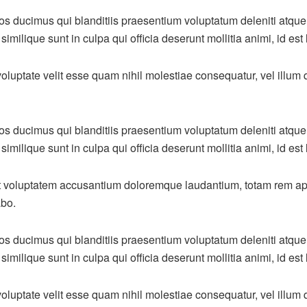
os ducimus qui blanditiis praesentium voluptatum deleniti atque
similique sunt in culpa qui officia deserunt mollitia animi, id es
oluptate velit esse quam nihil molestiae consequatur, vel illum
os ducimus qui blanditiis praesentium voluptatum deleniti atque
similique sunt in culpa qui officia deserunt mollitia animi, id es
sit voluptatem accusantium doloremque laudantium, totam rem ape
abo.
os ducimus qui blanditiis praesentium voluptatum deleniti atque
similique sunt in culpa qui officia deserunt mollitia animi, id es
oluptate velit esse quam nihil molestiae consequatur, vel illum