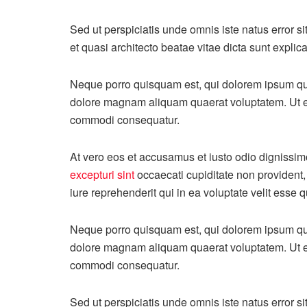
Sed ut perspiciatis unde omnis iste natus error 
et quasi architecto beatae vitae dicta sunt explic
Neque porro quisquam est, qui dolorem ipsum qui
dolore magnam aliquam quaerat voluptatem. Ut en
commodi consequatur.
At vero eos et accusamus et iusto odio dignissim
excepturi sint
occaecati cupiditate non provident, 
iure reprehenderit qui in ea voluptate velit esse 
Neque porro quisquam est, qui dolorem ipsum qui
dolore magnam aliquam quaerat voluptatem. Ut en
commodi consequatur.
Sed ut perspiciatis unde omnis iste natus error 