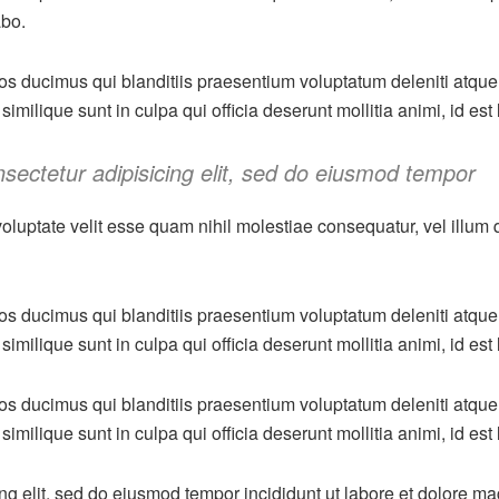
abo.
os ducimus qui blanditiis praesentium voluptatum deleniti atque
similique sunt in culpa qui officia deserunt mollitia animi, id es
sectetur adipisicing elit, sed do eiusmod tempor
oluptate velit esse quam nihil molestiae consequatur, vel illum
os ducimus qui blanditiis praesentium voluptatum deleniti atque
similique sunt in culpa qui officia deserunt mollitia animi, id es
os ducimus qui blanditiis praesentium voluptatum deleniti atque
similique sunt in culpa qui officia deserunt mollitia animi, id es
ing elit, sed do eiusmod tempor incididunt ut labore et dolore m