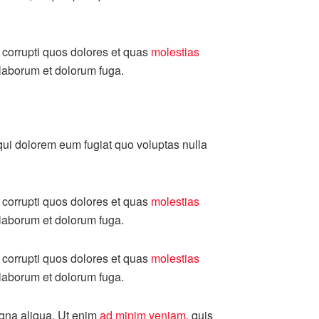
 corrupti quos dolores et quas
molestias
t laborum et dolorum fuga.
 qui dolorem eum fugiat quo voluptas nulla
 corrupti quos dolores et quas
molestias
t laborum et dolorum fuga.
 corrupti quos dolores et quas
molestias
t laborum et dolorum fuga.
agna aliqua. Ut enim
ad minim veniam
, quis