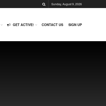
Sunday, August 9, 2026
GET ACTIVE!
CONTACT US
SIGN UP