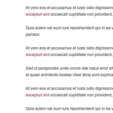
At vero eos et accusamus et iusto odio dignissim
excepturi sint
occaecati cupiditate non provident, 
Quis autem vel eum iure reprehenderit qui in ea v
pariatur.
At vero eos et accusamus et iusto odio dignissim
excepturi sint
occaecati cupiditate non provident, 
Sed ut perspiciatis unde omnis iste natus error 
et quasi architecto beatae vitae dicta sunt explic
At vero eos et accusamus et iusto odio dignissim
excepturi sint
occaecati cupiditate non provident, 
Quis autem vel eum iure reprehenderit qui in ea v