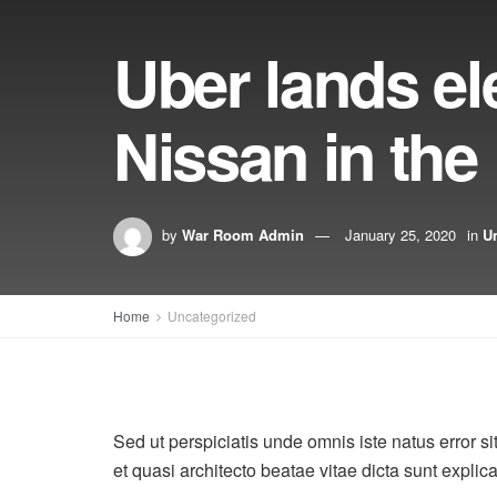
Uber lands ele
Nissan in the
by
War Room Admin
January 25, 2020
in
U
Home
Uncategorized
Sed ut perspiciatis unde omnis iste natus error 
et quasi architecto beatae vitae dicta sunt explic