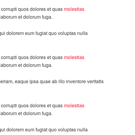
 corrupti quos dolores et quas
molestias
t laborum et dolorum fuga.
 qui dolorem eum fugiat quo voluptas nulla
 corrupti quos dolores et quas
molestias
t laborum et dolorum fuga.
riam, eaque ipsa quae ab illo inventore veritatis
 corrupti quos dolores et quas
molestias
t laborum et dolorum fuga.
 qui dolorem eum fugiat quo voluptas nulla