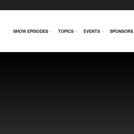
SHOW EPISODES
TOPICS
EVENTS
SPONSORS