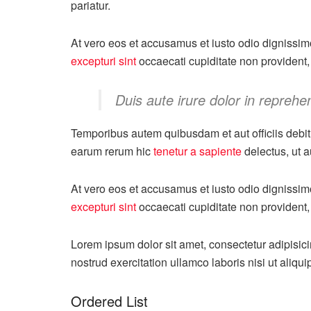
pariatur.
At vero eos et accusamus et iusto odio dignissim
excepturi sint
occaecati cupiditate non provident, 
Duis aute irure dolor in reprehen
Temporibus autem quibusdam et aut officiis debit
earum rerum hic
tenetur a sapiente
delectus, ut a
At vero eos et accusamus et iusto odio dignissim
excepturi sint
occaecati cupiditate non provident, 
Lorem ipsum dolor sit amet, consectetur adipisic
nostrud exercitation ullamco laboris nisi ut ali
Ordered List