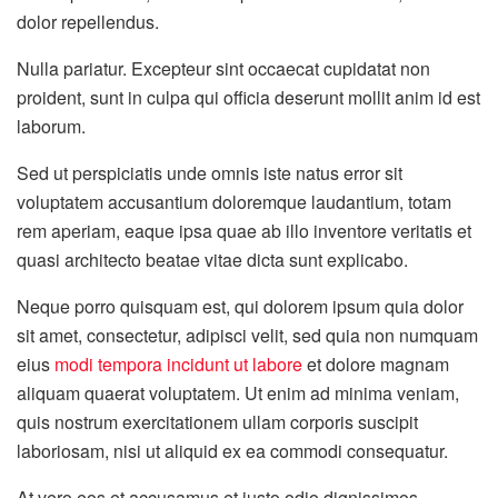
dolor repellendus.
Nulla pariatur. Excepteur sint occaecat cupidatat non
proident, sunt in culpa qui officia deserunt mollit anim id est
laborum.
Sed ut perspiciatis unde omnis iste natus error sit
voluptatem accusantium doloremque laudantium, totam
rem aperiam, eaque ipsa quae ab illo inventore veritatis et
quasi architecto beatae vitae dicta sunt explicabo.
Neque porro quisquam est, qui dolorem ipsum quia dolor
sit amet, consectetur, adipisci velit, sed quia non numquam
eius
modi tempora incidunt ut labore
et dolore magnam
aliquam quaerat voluptatem. Ut enim ad minima veniam,
quis nostrum exercitationem ullam corporis suscipit
laboriosam, nisi ut aliquid ex ea commodi consequatur.
At vero eos et accusamus et iusto odio dignissimos