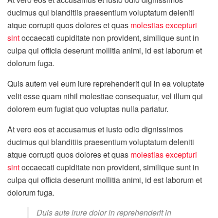
ducimus qui blanditiis praesentium voluptatum deleniti
atque corrupti quos dolores et quas
molestias excepturi
sint
occaecati cupiditate non provident, similique sunt in
culpa qui officia deserunt mollitia animi, id est laborum et
dolorum fuga.
Quis autem vel eum iure reprehenderit qui in ea voluptate
velit esse quam nihil molestiae consequatur, vel illum qui
dolorem eum fugiat quo voluptas nulla pariatur.
At vero eos et accusamus et iusto odio dignissimos
ducimus qui blanditiis praesentium voluptatum deleniti
atque corrupti quos dolores et quas
molestias excepturi
sint
occaecati cupiditate non provident, similique sunt in
culpa qui officia deserunt mollitia animi, id est laborum et
dolorum fuga.
Duis aute irure dolor in reprehenderit in