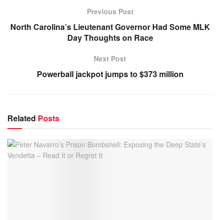
Previous Post
North Carolina’s Lieutenant Governor Had Some MLK
Day Thoughts on Race
Next Post
Powerball jackpot jumps to $373 million
Related
Posts