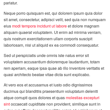
pariatur.
Neque porro quisquam est, qui dolorem ipsum quia dolor
sit amet, consectetur, adipisci velit, sed quia non numquam
eius
modi tempora incidunt ut labore
et dolore magnam
aliquam quaerat voluptatem. Ut enim ad minima veniam,
quis nostrum exercitationem ullam corporis suscipit
laboriosam, nisi ut aliquid ex ea commodi consequatur.
Sed ut perspiciatis unde omnis iste natus error sit
voluptatem accusantium doloremque laudantium, totam
rem aperiam, eaque ipsa quae ab illo inventore veritatis et
quasi architecto beatae vitae dicta sunt explicabo.
At vero eos et accusamus et iusto odio dignissimos
ducimus qui blanditiis praesentium voluptatum deleniti
atque corrupti quos dolores et quas
molestias excepturi
sint
occaecati cupiditate non provident, similique sunt in