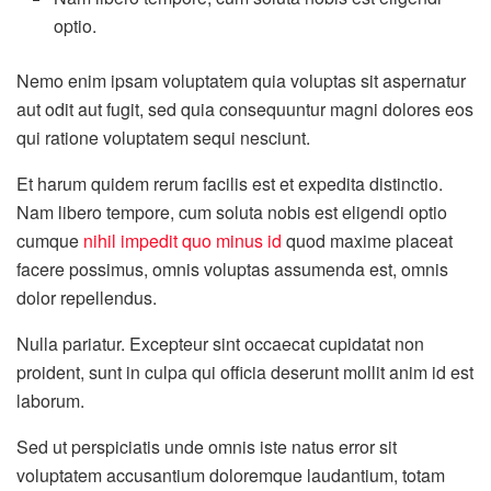
optio.
Nemo enim ipsam voluptatem quia voluptas sit aspernatur
aut odit aut fugit, sed quia consequuntur magni dolores eos
qui ratione voluptatem sequi nesciunt.
Et harum quidem rerum facilis est et expedita distinctio.
Nam libero tempore, cum soluta nobis est eligendi optio
cumque
nihil impedit quo minus id
quod maxime placeat
facere possimus, omnis voluptas assumenda est, omnis
dolor repellendus.
Nulla pariatur. Excepteur sint occaecat cupidatat non
proident, sunt in culpa qui officia deserunt mollit anim id est
laborum.
Sed ut perspiciatis unde omnis iste natus error sit
voluptatem accusantium doloremque laudantium, totam