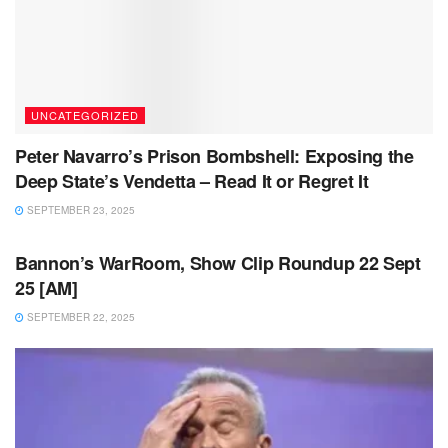
UNCATEGORIZED
Peter Navarro’s Prison Bombshell: Exposing the
Deep State’s Vendetta – Read It or Regret It
SEPTEMBER 23, 2025
UNCATEGORIZED
Bannon’s WarRoom, Show Clip Roundup 22 Sept
25 [AM]
SEPTEMBER 22, 2025