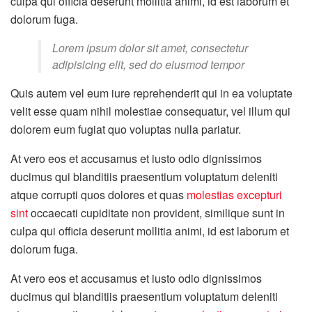
culpa qui officia deserunt mollitia animi, id est laborum et
dolorum fuga.
Lorem ipsum dolor sit amet, consectetur
adipisicing elit, sed do eiusmod tempor
Quis autem vel eum iure reprehenderit qui in ea voluptate
velit esse quam nihil molestiae consequatur, vel illum qui
dolorem eum fugiat quo voluptas nulla pariatur.
At vero eos et accusamus et iusto odio dignissimos
ducimus qui blanditiis praesentium voluptatum deleniti
atque corrupti quos dolores et quas
molestias excepturi
sint
occaecati cupiditate non provident, similique sunt in
culpa qui officia deserunt mollitia animi, id est laborum et
dolorum fuga.
At vero eos et accusamus et iusto odio dignissimos
ducimus qui blanditiis praesentium voluptatum deleniti