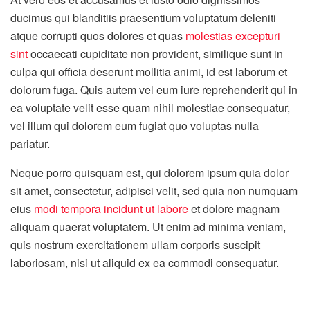
ducimus qui blanditiis praesentium voluptatum deleniti
atque corrupti quos dolores et quas
molestias excepturi
sint
occaecati cupiditate non provident, similique sunt in
culpa qui officia deserunt mollitia animi, id est laborum et
dolorum fuga. Quis autem vel eum iure reprehenderit qui in
ea voluptate velit esse quam nihil molestiae consequatur,
vel illum qui dolorem eum fugiat quo voluptas nulla
pariatur.
Neque porro quisquam est, qui dolorem ipsum quia dolor
sit amet, consectetur, adipisci velit, sed quia non numquam
eius
modi tempora incidunt ut labore
et dolore magnam
aliquam quaerat voluptatem. Ut enim ad minima veniam,
quis nostrum exercitationem ullam corporis suscipit
laboriosam, nisi ut aliquid ex ea commodi consequatur.