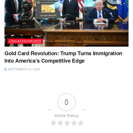
UNCATEGORIZED
Gold Card Revolution: Trump Turns Immigration
Into America’s Competitive Edge
SEPTEMBER 19, 2025
0
Article Rating