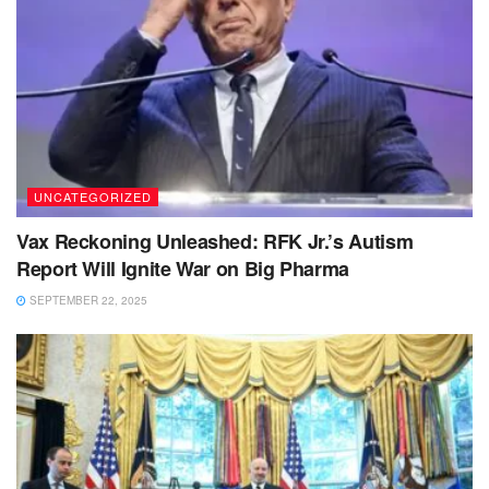
UNCATEGORIZED
Vax Reckoning Unleashed: RFK Jr.’s Autism
Report Will Ignite War on Big Pharma
SEPTEMBER 22, 2025