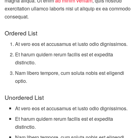
magna aliqua. Ut enim
ad minim veniam
, quis nostrud
exercitation ullamco laboris nisi ut aliquip ex ea commodo
consequat.
Ordered List
At vero eos et accusamus et iusto odio dignissimos.
Et harum quidem rerum facilis est et expedita
distinctio.
Nam libero tempore, cum soluta nobis est eligendi
optio.
Unordered List
At vero eos et accusamus et iusto odio dignissimos.
Et harum quidem rerum facilis est et expedita
distinctio.
Nam libero tempore, cum soluta nobis est eligendi