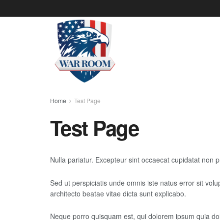
Home
Test Page
Test Page
Nulla pariatur. Excepteur sint occaecat cupidatat non pr
Sed ut perspiciatis unde omnis iste natus error sit vo
architecto beatae vitae dicta sunt explicabo.
Neque porro quisquam est, qui dolorem ipsum quia dolo