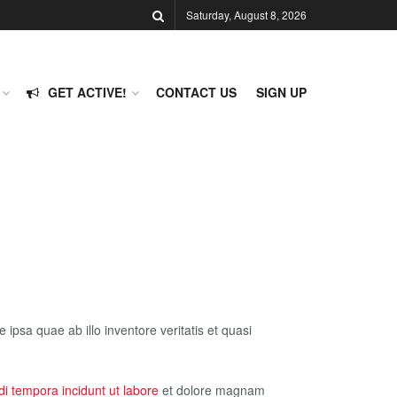
Saturday, August 8, 2026
GET ACTIVE!
CONTACT US
SIGN UP
psa quae ab illo inventore veritatis et quasi
i tempora incidunt ut labore
et dolore magnam